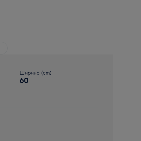
Ширина (cm)
60