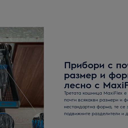
Прибори с по
размер и фор
лесно с MaxiF
Третата кошница MaxiFlex 
почти всякакви размери и ф
нестандартна форма, те се 
подвижните разделители и 