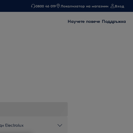
0800 46 019
Локализатор на магазини
Вход
Научете повече
Поддръжка
и Electrolux