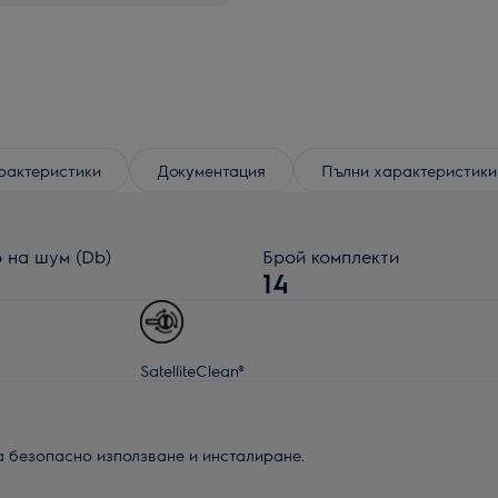
рактеристики
Документация
Пълни характеристики
 на шум (Db)
Брой комплекти
14
SatelliteClean®
а безопасно използване и инсталиране.