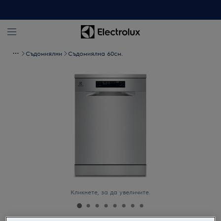
Съдомиялни
Съдомиялна 60см.
Кликнете, за да увеличите.