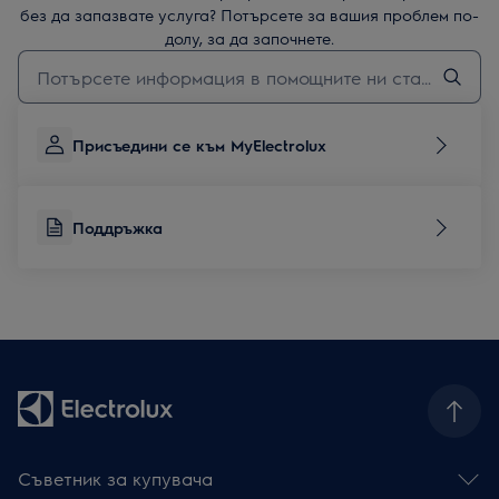
без да запазвате услуга? Потърсете за вашия проблем по-
долу, за да започнете.
Въведете текст за да потърсите статии за поддръжка
Присъедини се към MyElectrolux
Поддръжка
Съветник за купувача