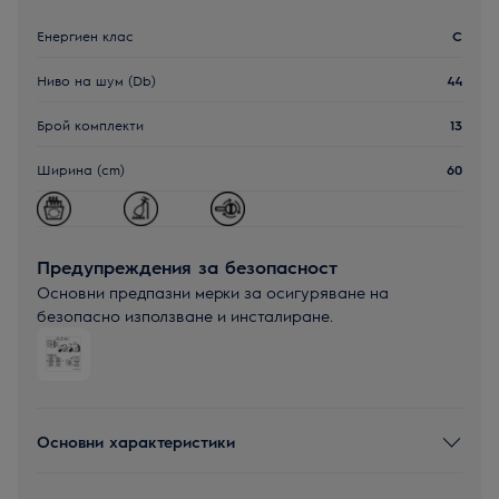
Енергиен клас
C
Ниво на шум (Db)
44
Брой комплекти
13
Ширина (cm)
60
Предупреждения за безопасност
Основни предпазни мерки за осигуряване на
безопасно използване и инсталиране.
Основни характеристики