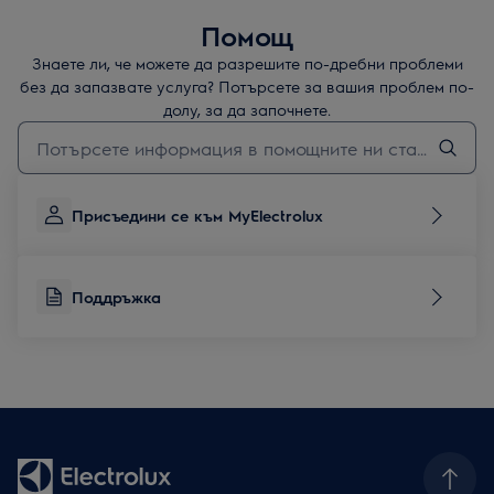
Помощ
Знаете ли, че можете да разрешите по-дребни проблеми
без да запазвате услуга? Потърсете за вашия проблем по-
долу, за да започнете.
Въведете текст за да потърсите статии за поддръжка
Присъедини се към MyElectrolux
Поддръжка