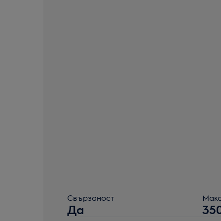
Свързаност
Макс
Да
35