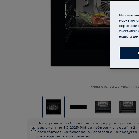
Използваме 
маркетинго
партньори о
бисквитки“ 
нашата дек
Кликнете, за да увеличите
Инструкциите за безопасност и предупрежденията з
регламент на ЕС 2023/988 са изброени в глава 1 и 2 
потребителя. За безопасно използване на продукта
ръководство за потребителя.