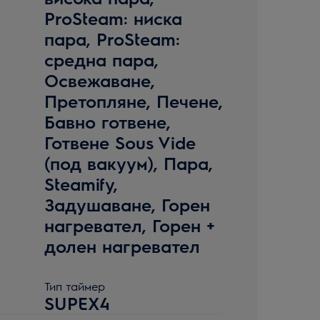
ProSteam: ниска
пара, ProSteam:
средна пара,
Освежаване,
Претопляне, Печене,
Бавно готвене,
Готвене Sous Vide
(под вакуум), Пара,
Steamify,
Задушаване, Горен
нагревател, Горен +
долен нагревател
Тип таймер
SUPEX4