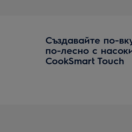
Създавайте по-вк
по-лесно с насок
CookSmart Touch