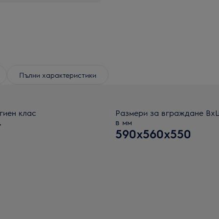
Пълни характеристики
гиен клас
Размери за вграждане В
+
в мм
590x560x550