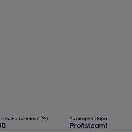
имална мощност (W)
Категория Пара
00
Profisteam1