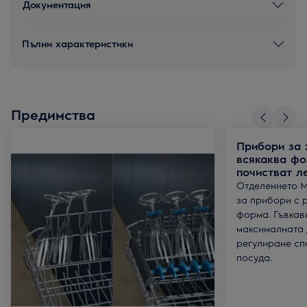
Документация
Пълни характеристики
Предимства
Прибори за 
всякаква фо
почистват ле
Отделението M
за прибори с 
форма. Гъвкав
максималната 
регулиране сп
посуда.