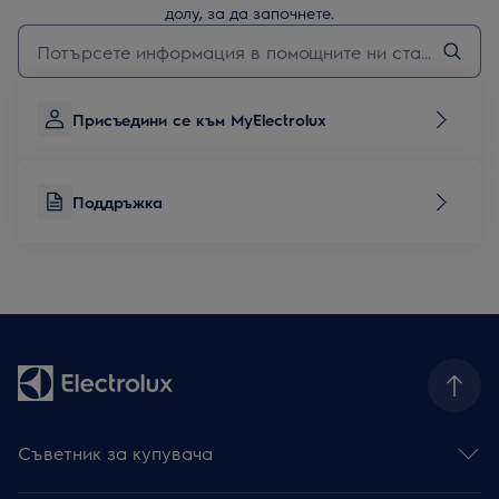
долу, за да започнете.
Въведете текст за да потърсите статии за поддръжка
Присъедини се към MyElectrolux
Поддръжка
Съветник за купувача