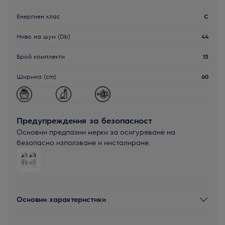
Енергиен клас
C
Ниво на шум (Db)
44
Брой комплекти
15
Ширина (cm)
60
Предупреждения за безопасност
Основни предпазни мерки за осигуряване на
безопасно използване и инсталиране.
Основни характеристики