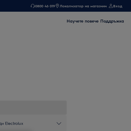
0800 46 019
Локализатор на магазини
Вход
Научете повече
Поддръжка
и Electrolux