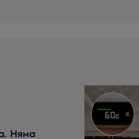
а. Няма