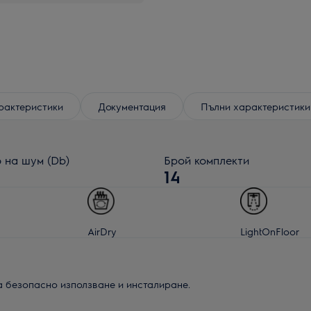
рактеристики
Документация
Пълни характеристики
 на шум (Db)
Брой комплекти
14
AirDry
LightOnFloor
а безопасно използване и инсталиране.