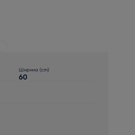
Ширина (cm)
60