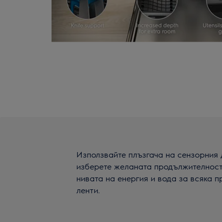
Използвайте плъзгача на сензорния д
изберете желаната продължителност
нивата на енергия и вода за всяка п
ленти.