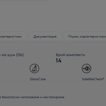
рактеристики
Документация
Пълни характеристики
 на шум (Db)
Брой комплекти
14
GlassCare
SatelliteClean®
а безопасно използване и инсталиране.