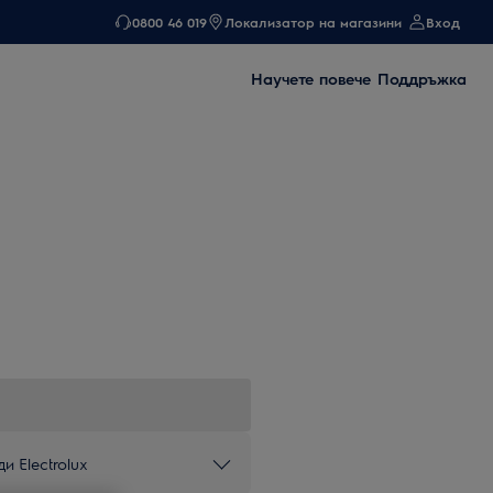
0800 46 019
Локализатор на магазини
Вход
Научете повече
Поддръжка
и Electrolux