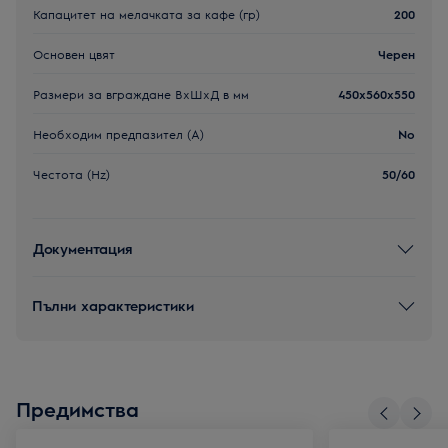
Капацитет на мелaчката за кафе (гр)
200
Основен цвят
Черен
Размери за вграждане ВxШxД в мм
450x560x550
Необходим предпазител (А)
No
Честота (Hz)
50/60
Документация
Пълни характеристики
Предимства