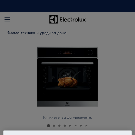
Бяла техника и уреди за дома
Кликнете, за да увеличите.