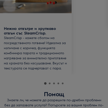
Нежно отвътре и хрупкаво
отвън със SteamCrisp.
SteamCrisp - кажете сбогом на
посредственото готвене! Идеална за
изпичане с коричка, функцията
комбинира парата и традиционното
нагряване за внимателно приготвяне
на храната без изсушаване. Вкусът и
текстурата се подчертават с пара.
Помощ
Знаете ли, че можете да разрешите по-дребни проблеми
без да запазвате услуга? Потърсете за вашия проблем по-