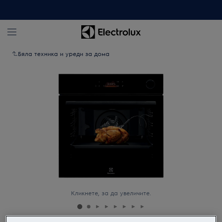
Бяла техника и уреди за дома
Кликнете, за да увеличите.