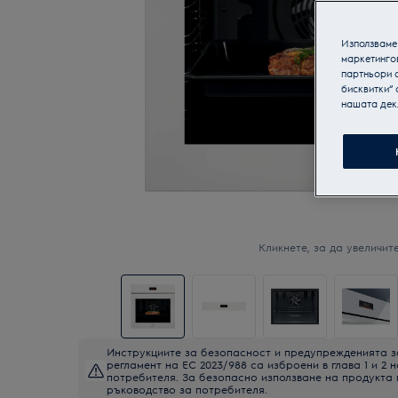
Използваме 
маркетинго
партньори о
бисквитки“ 
нашата дек
Кликнете, за да увеличите
Инструкциите за безопасност и предупрежденията з
регламент на ЕС 2023/988 са изброени в глава 1 и 2 
потребителя. За безопасно използване на продукта
ръководство за потребителя.