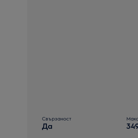
Свързаност
Макс
Да
34