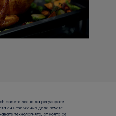
ch можете лесно да регулирате
ата си независимо дали печете
чавате технологията, от която се