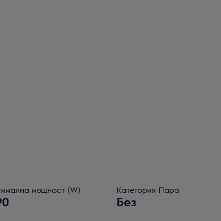
имална мощност (W)
Категория Пара
90
Без