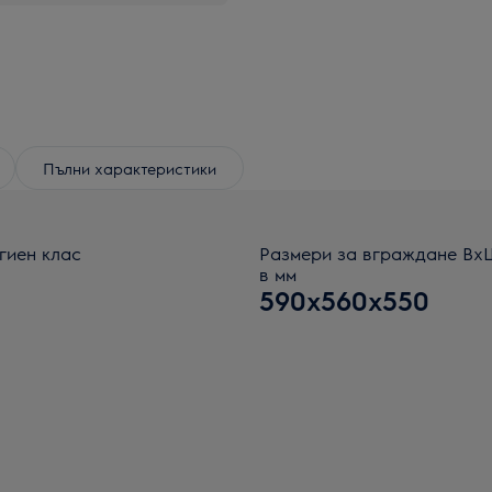
Пълни характеристики
гиен клас
Размери за вграждане В
в мм
590x560x550