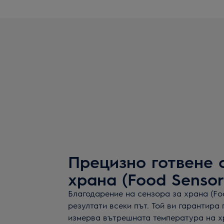
Прецизно готвене 
храна (Food Sensor
Благодарение на сензора за храна (Foo
резултати всеки път. Той ви гарантира 
измерва вътрешната температура на хр