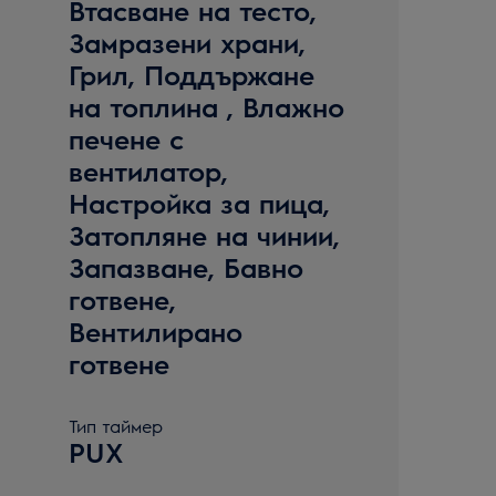
Втасване на тесто,
Замразени храни,
Грил, Поддържане
на топлина , Влажно
печене с
вентилатор,
Настройка за пица,
Затопляне на чинии,
Запазване, Бавно
готвене,
Вентилирано
готвене
Тип таймер
PUX