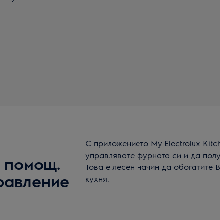
С приложението My Electrolux Kit
управлявате фурната си и да пол
 помощ.
Това е лесен начин да обогатите 
равление
кухня.