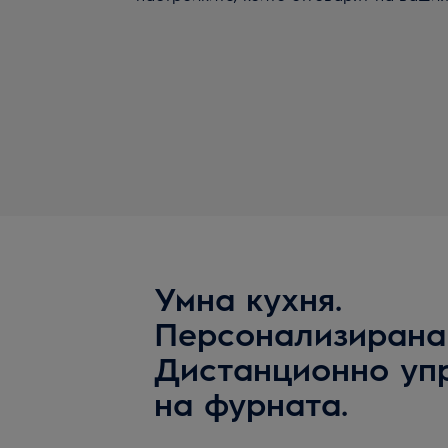
Умна кухня.
Персонализирана
Дистанционно уп
на фурната.