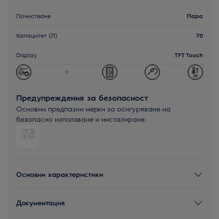
Почистване
Пара
Капацитет (Л)
70
Display
TFT Touch
Предупреждения за безопасност
Основни предпазни мерки за осигуряване на
безопасно използване и инсталиране.
Основни характеристики
Документация