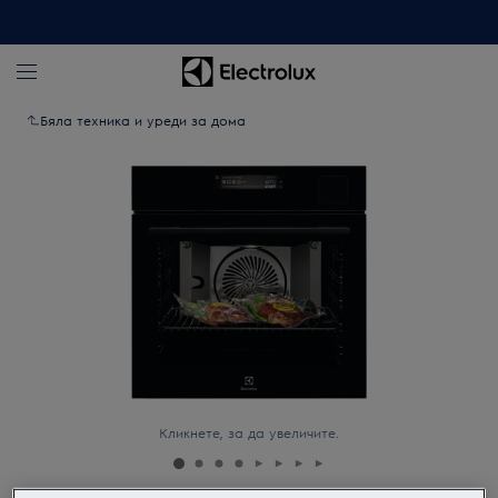
Бяла техника и уреди за дома
Кликнете, за да увеличите.