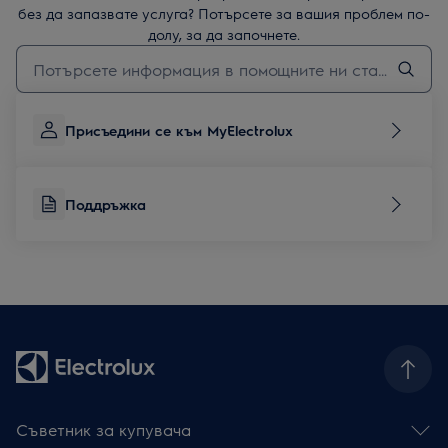
без да запазвате услуга? Потърсете за вашия проблем по-
долу, за да започнете.
Въведете текст за да потърсите статии за поддръжка
Присъедини се към MyElectrolux
Поддръжка
Съветник за купувача