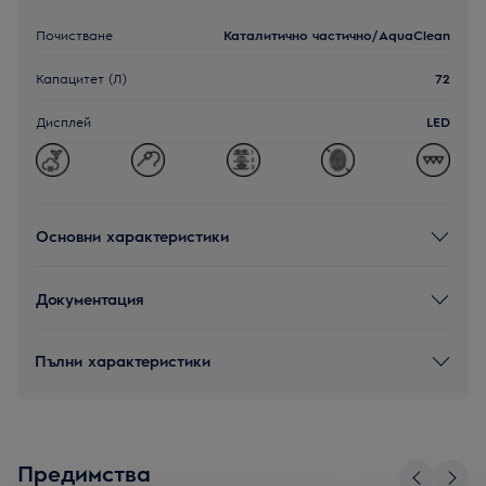
Почистване
Каталитично частично/AquaClean
Капацитет (Л)
72
Дисплей
LED
Основни характеристики
Документация
Пълни характеристики
Предимства