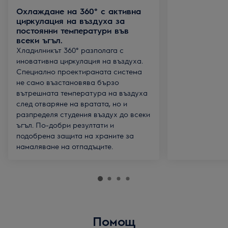
Охлаждане на 360° с активна
циркулация на въздуха за
постоянни температури във
всеки ъгъл.
Хладилникът 360° разполага с
иновативна циркулация на въздуха.
Специално проектираната система
не само възстановява бързо
вътрешната температура на въздуха
след отваряне на вратата, но и
разпределя студения въздух до всеки
ъгъл. По-добри резултати и
подобрена защита на храните за
намаляване на отпадъците.
Помощ