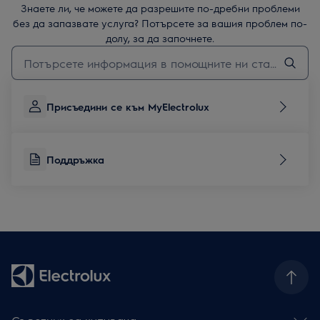
Знаете ли, че можете да разрешите по-дребни проблеми
без да запазвате услуга? Потърсете за вашия проблем по-
долу, за да започнете.
Въведете текст за да потърсите статии за поддръжка
Присъедини се към MyElectrolux
Поддръжка