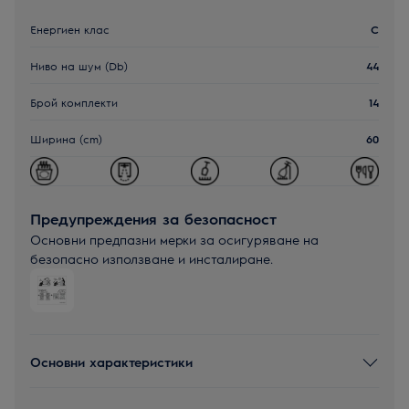
Енергиен клас
C
Ниво на шум (Db)
44
Брой комплекти
14
Ширина (cm)
60
Предупреждения за безопасност
Основни предпазни мерки за осигуряване на
безопасно използване и инсталиране.
Основни характеристики