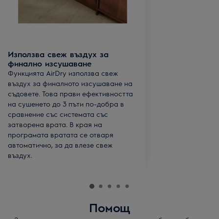
Използва свеж въздух за
финално изсушаване
Функцията AirDry използва свеж
въздух за финалното изсушаване на
съдовете. Това прави ефективността
на сушенето до 3 пъти по-добра в
сравнение със системата със
затворена врата. В края на
програмата вратата се отваря
автоматично, за да влезе свеж
въздух.
Помощ