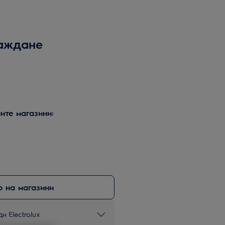
раждане
ите магазини:
 на магазини
и Electrolux