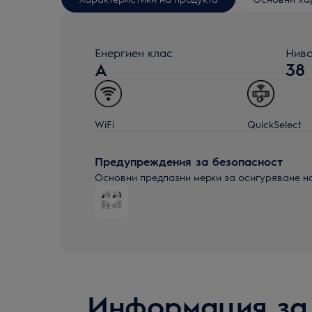
Енергиен клас
Ниво
A
38
WiFi
QuickSelect
Предупреждения за безопасност
Основни предпазни мерки за осигуряване н
Информация за