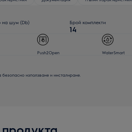
 на шум (Db)
Брой комплекти
14
Push2Open
WaterSmart
а безопасно използване и инсталиране.
 продукта