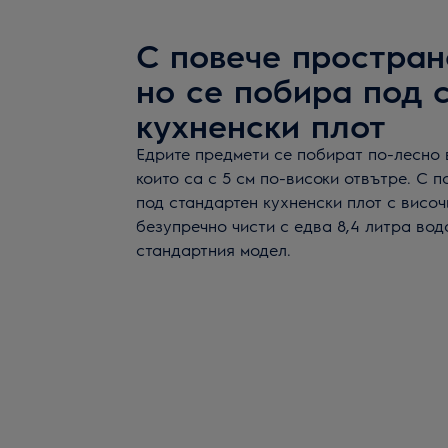
С повече простран
но се побира под 
кухненски плот
Едрите предмети се побират по-лесно 
които са с 5 см по-високи отвътре. С п
под стандартен кухненски плот с височ
безупречно чисти с едва 8,4 литра вод
стандартния модел.