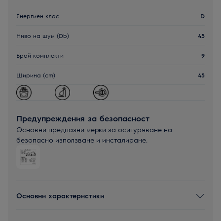
Енергиен клас
D
Ниво на шум (Db)
45
Брой комплекти
9
Ширина (cm)
45
Предупреждения за безопасност
Основни предпазни мерки за осигуряване на
безопасно използване и инсталиране.
Основни характеристики