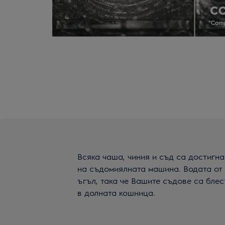
Всяка чаша, чиния и съд са достигн
на съдомиялната машина. Водата от 
ъгъл, така че Вашите съдове са блес
в долната кошница.