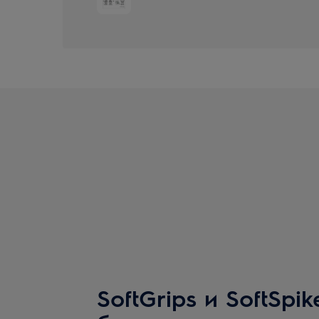
SoftGrips и SoftSp