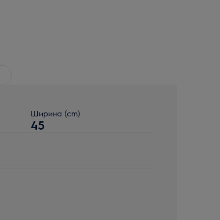
Ширина (cm)
45