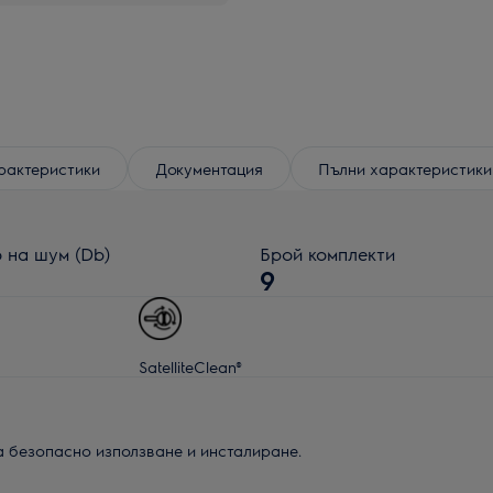
рактеристики
Документация
Пълни характеристики
 на шум (Db)
Брой комплекти
9
SatelliteClean®
а безопасно използване и инсталиране.