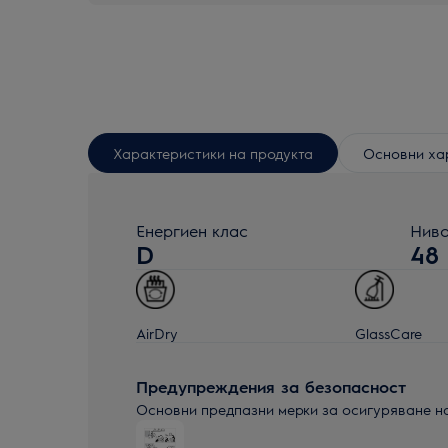
Характеристики на продукта
Основни ха
Енергиен клас
Ниво
D
48
AirDry
GlassCare
Предупреждения за безопасност
Основни предпазни мерки за осигуряване н