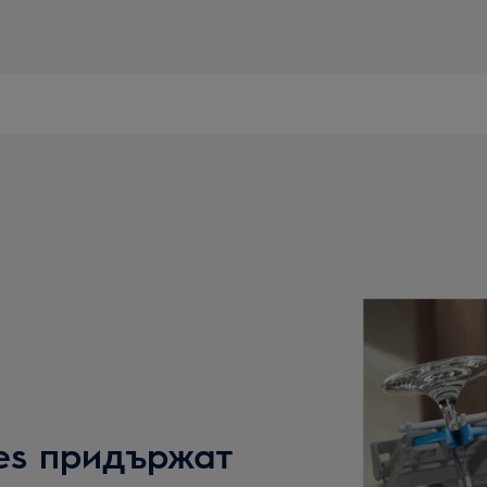
ikes придържат