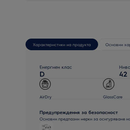
Характеристики на продукта
Основни ха
Енергиен клас
Ниво
D
42
AirDry
GlassCare
Предупреждения за безопасност
Основни предпазни мерки за осигуряване н