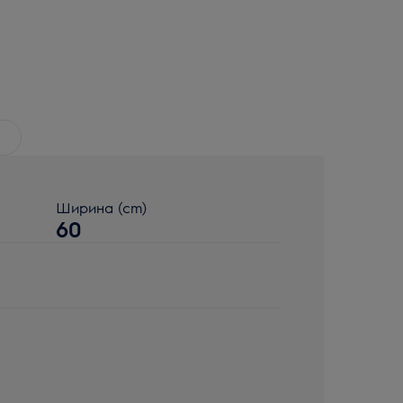
Ширина (cm)
60