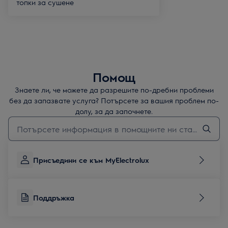
топки за сушене
Помощ
Знаете ли, че можете да разрешите по-дребни проблеми
без да запазвате услуга? Потърсете за вашия проблем по-
долу, за да започнете.
Въведете текст за да потърсите статии за поддръжка
Присъедини се към MyElectrolux
Поддръжка