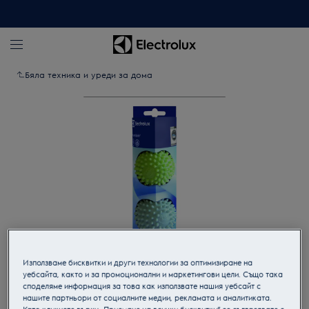
Бяла техника и уреди за дома
Използваме бисквитки и други технологии за оптимизиране на
Кликнете, за да увеличите.
уебсайта, както и за промоционални и маркетингови цели. Също така
споделяме информация за това как използвате нашия уебсайт с
нашите партньори от социалните медии, рекламата и аналитиката.