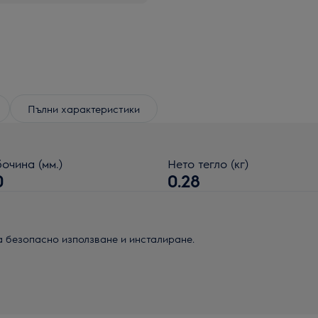
Пълни характеристики
очина (мм.)
Нето тегло (кг)
0
0.28
а безопасно използване и инсталиране.