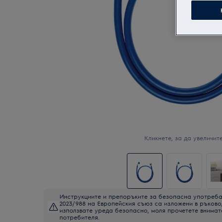
Кликнете, за да увеличите
Инструкциите и препоръките за безопасна употреба
2023/988 на Европейския съюз са изложени в ръково
използвате уреда безопасно, моля прочетете внимат
потребителя.