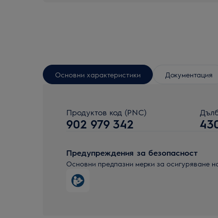
Основни характеристики
Документация
Продуктов код (PNC)
Дълб
902 979 342
43
Предупреждения за безопасност
Основни предпазни мерки за осигуряване н