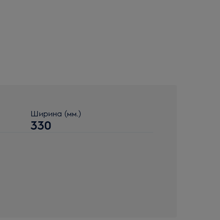
Ширина (мм.)
330