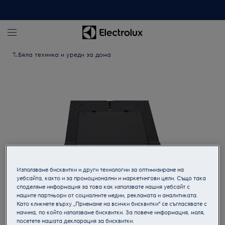
Бяла техника и уреди за дома
Използваме бисквитки и други технологии за оптимизиране на
уебсайта, както и за промоционални и маркетингови цели. Също така
споделяме информация за това как използвате нашия уебсайт с
нашите партньори от социалните медии, рекламата и аналитиката.
Кликнете, за да увеличите.
Като кликнете върху „Приемане на всички бисквитки“ се съгласявате с
начина, по който използваме бисквитки. За повече информация, моля,
посетете нашата декларация за бисквитки.