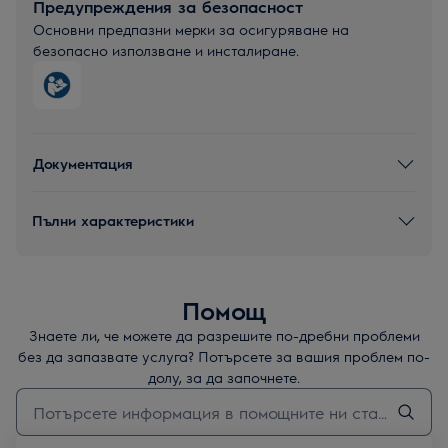
Предупреждения за безопасност
Основни предпазни мерки за осигуряване на
безопасно използване и инсталиране.
Документация
Пълни характеристики
Помощ
Знаете ли, че можете да разрешите по-дребни проблеми
без да запазвате услуга? Потърсете за вашия проблем по-
долу, за да започнете.
Въведете текст за да потърсите статии за поддръжка