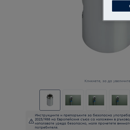
Кликнете, за да увеличите
Инструкциите и препоръките за безопасна употреба
2023/988 на Европейския съюз са изложени в ръково
използвате уреда безопасно, моля прочетете внимат
потребителя.