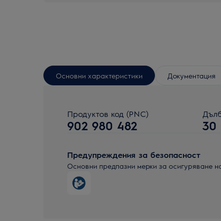
Основни характеристики
Документация
Продуктов код (PNC)
Дълб
902 980 482
30
Предупреждения за безопасност
Основни предпазни мерки за осигуряване н