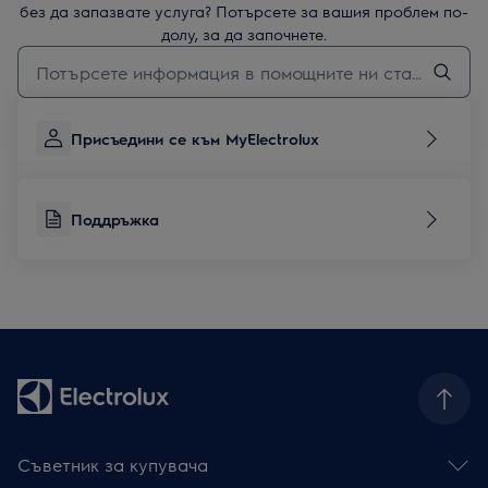
без да запазвате услуга? Потърсете за вашия проблем по-
долу, за да започнете.
Въведете текст за да потърсите статии за поддръжка
Присъедини се към MyElectrolux
Поддръжка
Съветник за купувача