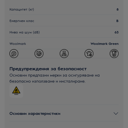
Капацитет (кг)
8
Енергиен клас
B
Ниво на шум (dB)
63
Woolmark
Woolmark Green
Предупреждения за безопасност
Основни предпазни мерки за осигуряване на
безопасно използване и инсталиране.
Основни характеристики