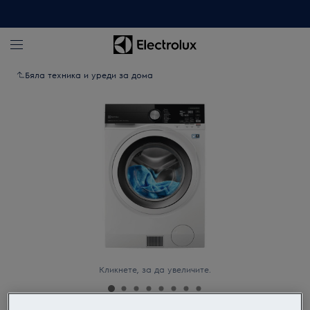
Бяла техника и уреди за дома
Кликнете, за да увеличите.