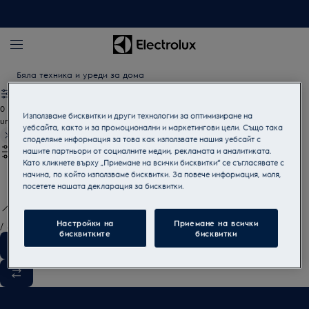
Бяла техника и уреди за дома
0
Използваме бисквитки и други технологии за оптимизиране на
undefined
уебсайта, както и за промоционални и маркетингови цели. Също така
споделяме информация за това как използвате нашия уебсайт с
нашите партньори от социалните медии, рекламата и аналитиката.
Като кликнете върху „Приемане на всички бисквитки“ се съгласявате с
начина, по който използваме бисквитки. За повече информация, моля,
посетете нашата декларация за бисквитки.
Настройки на
Приемане на всички
/
3
бисквитките
бисквитки