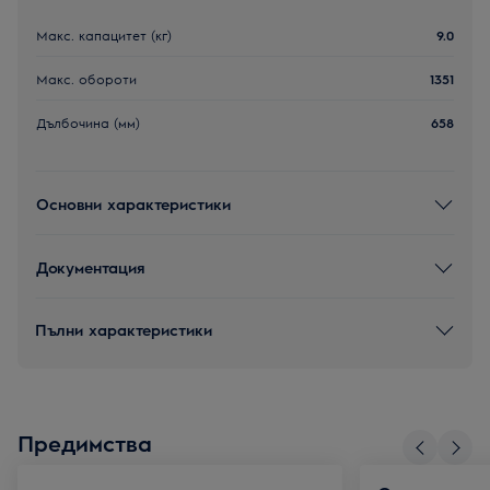
Макс. капацитет (кг)
9.0
Макс. обороти
1351
Дълбочина (мм)
658
Основни характеристики
Документация
Пълни характеристики
Предимства