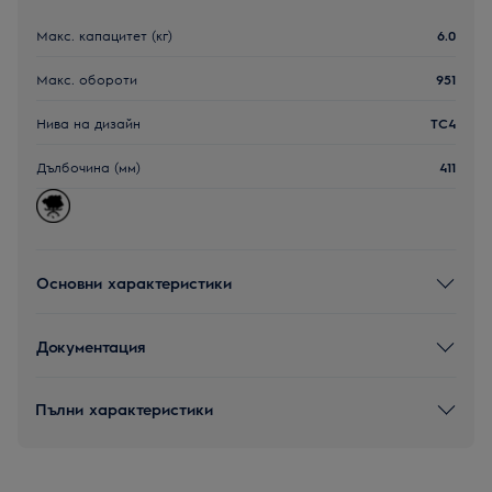
Макс. капацитет (кг)
6.0
Макс. обороти
951
Нива на дизайн
TC4
Дълбочина (мм)
411
Основни характеристики
Документация
Пълни характеристики