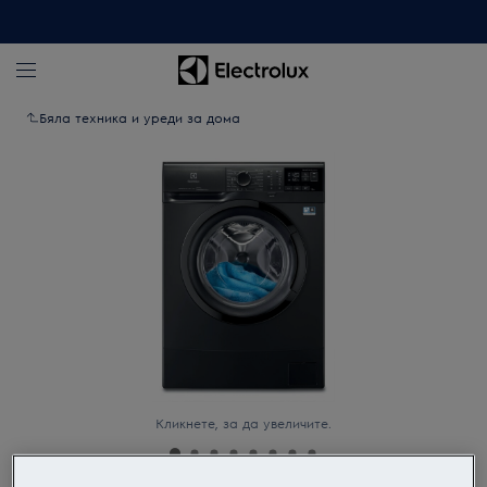
Бяла техника и уреди за дома
Кликнете, за да увеличите.