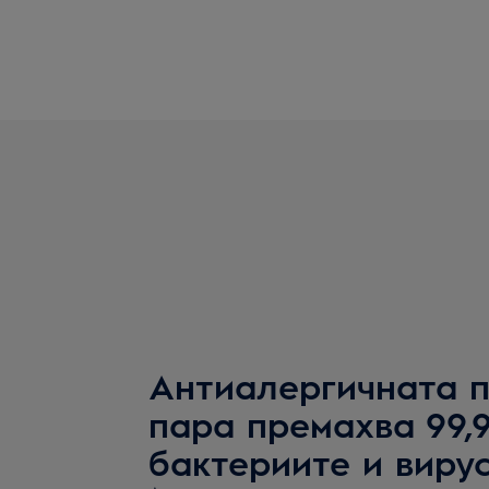
Антиалергичната п
пара премахва 99,
бактериите и виру