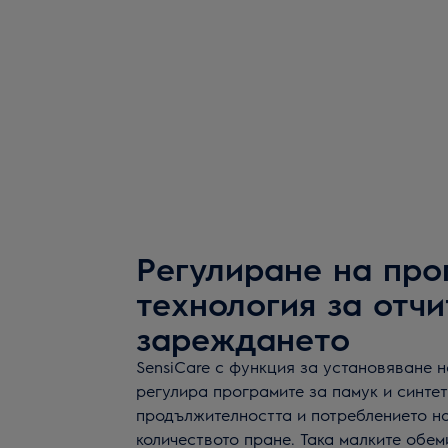
Регулиране на про
технология за отчи
зареждането
SensiCare с функция за установяване 
регулира програмите за памук и синтет
продължителността и потреблението на
количеството пране. Така малките обем