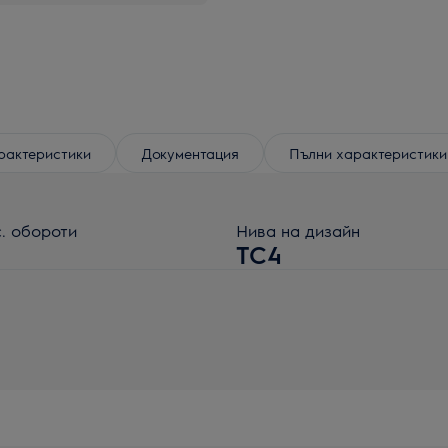
рактеристики
Документация
Пълни характеристики
. обороти
Нива на дизайн
1
TC4