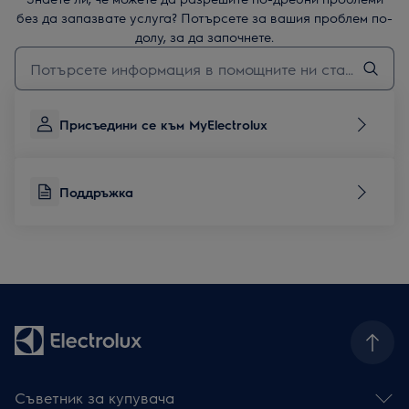
без да запазвате услуга? Потърсете за вашия проблем по-
долу, за да започнете.
Въведете текст за да потърсите статии за поддръжка
Присъедини се към MyElectrolux
Поддръжка
Съветник за купувача