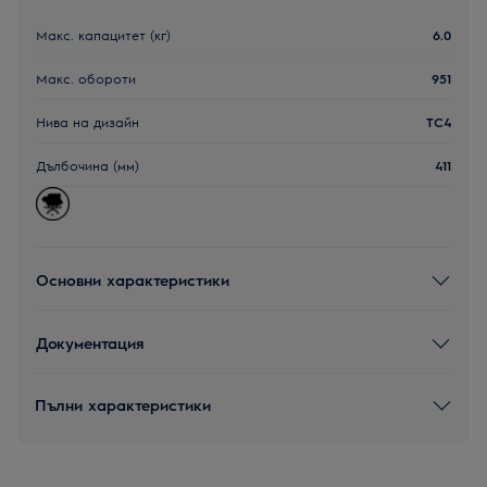
Макс. капацитет (кг)
6.0
Макс. обороти
951
Нива на дизайн
TC4
Дълбочина (мм)
411
Основни характеристики
Документация
Пълни характеристики