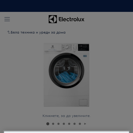
Бяла техника и уреди за дома
Кликнете, за да увеличите.