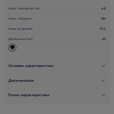
Макс. капацитет (кг)
6.0
Макс. обороти
1151
Нива на дизайн
TC4
Дълбочина (мм)
411
Основни характеристики
Документация
Пълни характеристики