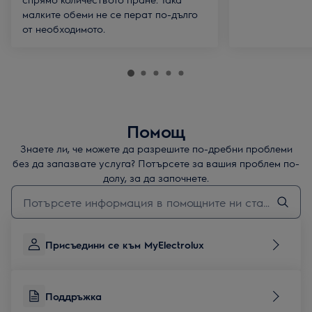
малките обеми не се перат по-дълго
от необходимото.
Помощ
Знаете ли, че можете да разрешите по-дребни проблеми
без да запазвате услуга? Потърсете за вашия проблем по-
долу, за да започнете.
Въведете текст за да потърсите статии за поддръжка
Присъедини се към MyElectrolux
Поддръжка