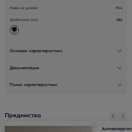
Нива на дизайн
TC4
Дълбочина (мм)
482
Основни характеристики
Документация
Пълни характеристики
Предимства
Антиалергич