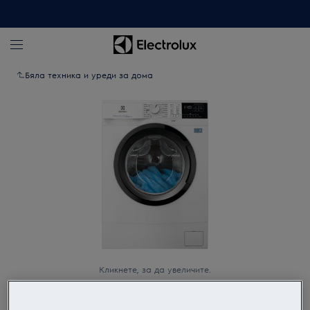
Бяла техника и уреди за дома
Кликнете, за да увеличите.