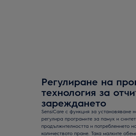
Регулиране на про
технология за отчи
зареждането
SensiCare с функция за установяване 
регулира програмите за памук и синтет
продължителността и потреблението на
количеството пране. Така малките обем