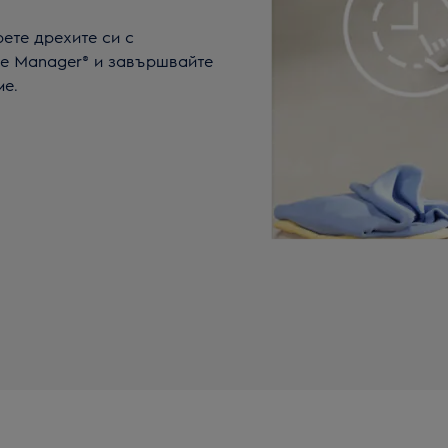
ете дрехите си с
me Manager® и завършвайте
ме.