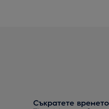
Съкратете времето