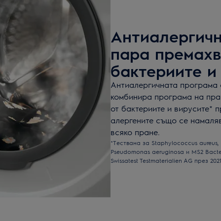
Антиалергичн
пара премахв
бактериите и
Антиалергичната програма с
комбинира програма на пран
от бактериите и вирусите* 
алергените също се намаляв
всяко пране.
*Тествана за Staphylococcus aureus, 
Pseudomonas aeruginosa и MS2 Bact
Swissatest Testmaterialien AG през 20