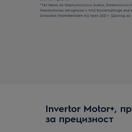
*Тествана за Staphylococcus aureus, Enterococcus f
Pseudomonas aeruginosa и MS2 Bacteriophage във 
Swissatest Testmaterialien AG през 2021 г. (Доклад з
Invertor Motor+, 
за прецизност