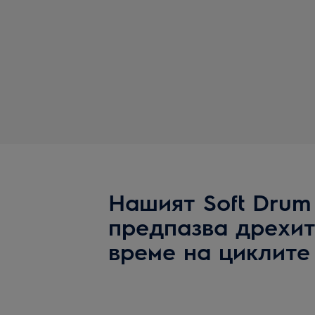
Нашият Soft Drum
предпазва дрехит
време на циклите