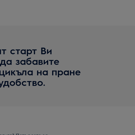
т старт Ви
 да забавите
 цикъла на пране
удобство.