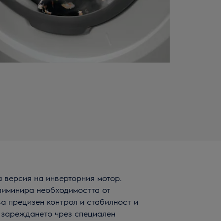
а версия на инверторния мотор.
елиминира необходимостта от
ва прецизен контрол и стабилност и
 зареждането чрез специален