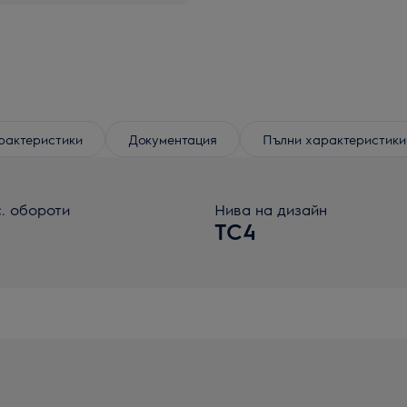
рактеристики
Документация
Пълни характеристики
. обороти
Нива на дизайн
1
TC4