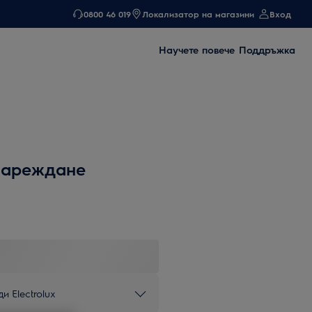
0800 46 019
Локализатор на магазини
Вход
Научете повече
Поддръжка
зареждане
и Electrolux