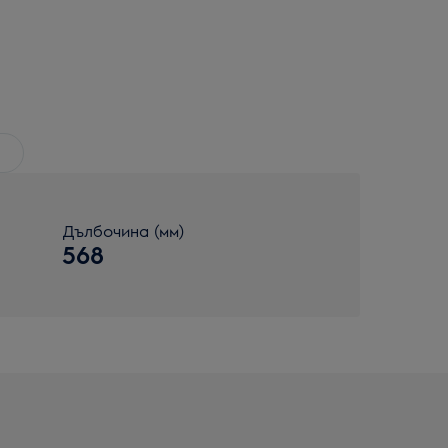
Дълбочина (мм)
568