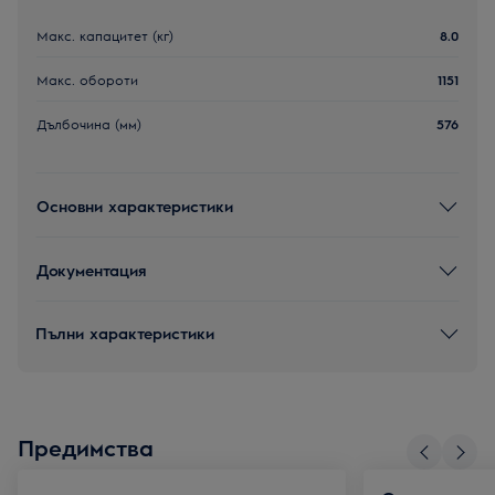
Макс. капацитет (кг)
8.0
Макс. обороти
1151
Дълбочина (мм)
576
Основни характеристики
Документация
Пълни характеристики
Предимства