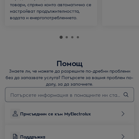
товари, спрямо които автоматично се
настройват продължителността,
водата и енергопотреблението.
Помощ
Знаете ли, че можете да разрешите по-дребни проблеми
без да запазвате услуга? Потърсете за вашия проблем по-
долу, за да започнете.
Въведете текст за да потърсите статии за поддръжка
Присъедини се към MyElectrolux
Поддръжка