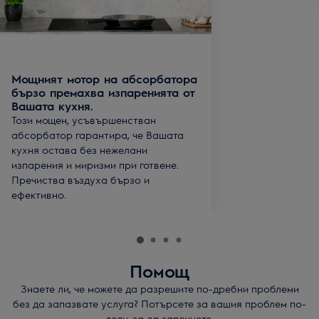
Мощният мотор на абсорбатора
бързо премахва изпаренията от
Вашата кухня.
Този мощен, усъвършенстван
абсорбатор гарантира, че Вашата
кухня остава без нежелани
изпарения и миризми при готвене.
Пречиства въздуха бързо и
ефективно.
Помощ
Знаете ли, че можете да разрешите по-дребни проблеми
без да запазвате услуга? Потърсете за вашия проблем по-
долу, за да започнете.