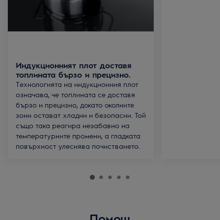
Индукционният плот доставя
топлината бързо и прецизно.
Технологията на индукционния плот
означава, че топлината се доставя
бързо и прецизно, докато околните
зони остават хладни и безопасни. Той
също така реагира незабавно на
температурните промени, а гладката
повърхност улеснява почистването.
Помощ