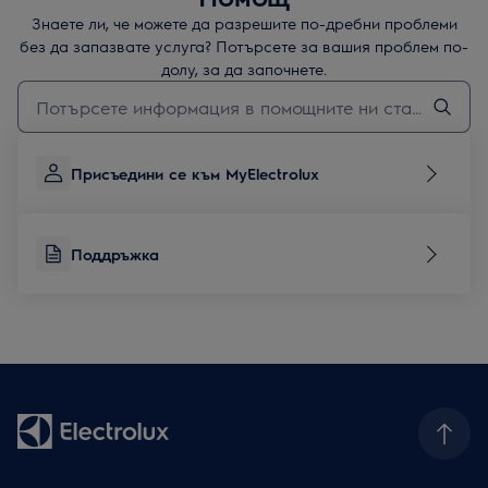
Знаете ли, че можете да разрешите по-дребни проблеми
без да запазвате услуга? Потърсете за вашия проблем по-
долу, за да започнете.
Въведете текст за да потърсите статии за поддръжка
Присъедини се към MyElectrolux
Поддръжка