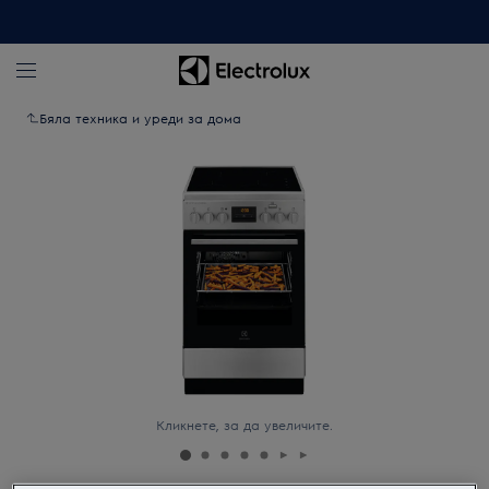
Бяла техника и уреди за дома
Кликнете, за да увеличите.