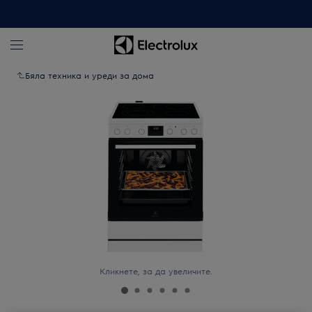
Бяла техника и уреди за дома
Кликнете, за да увеличите.