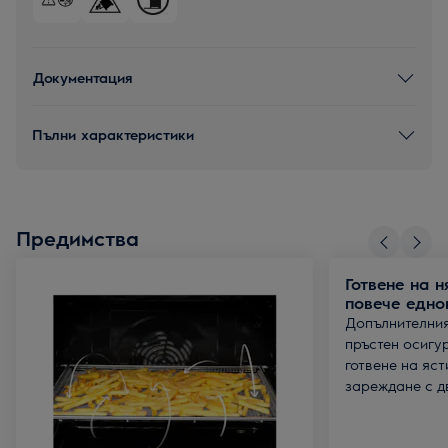
Документация
Пълни характеристики
Предимства
Готвене на н
повече едно
Допълнителния
пръстен осигу
готвене на яст
зареждане с д