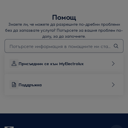
Помощ
Знаете ли, че можете да разрешите по-дребни проблеми
без да запазвате услуга? Потърсете за вашия проблем по-
долу, за да започнете.
Въведете текст за да потърсите статии за поддръжка
Присъедини се към MyElectrolux
Поддръжка