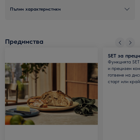
Пълни характеристики
Предимства
SET за прец
Функцията SET
и прецизен ко
готвене на дис
старт или край