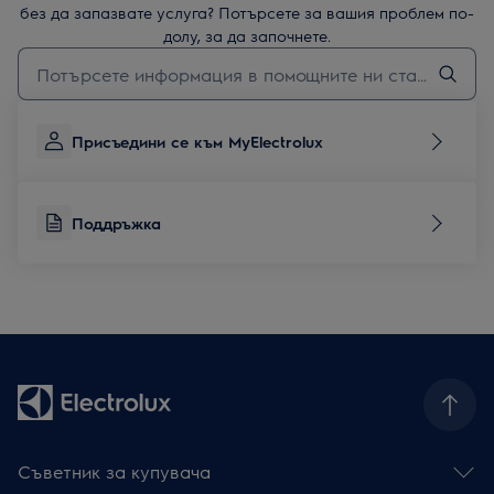
без да запазвате услуга? Потърсете за вашия проблем по-
долу, за да започнете.
Въведете текст за да потърсите статии за поддръжка
Присъедини се към MyElectrolux
Поддръжка
Съветник за купувача