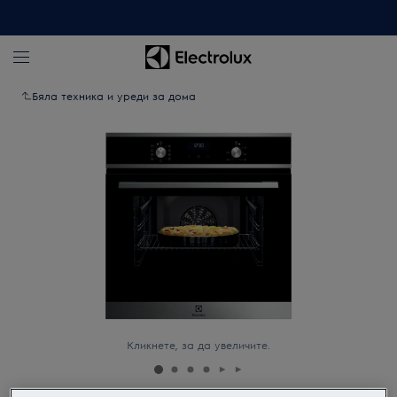
Бяла техника и уреди за дома
Кликнете, за да увеличите.