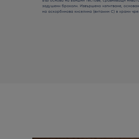
задушени броколи. Извършено изпитване, основа
на аскорбинова киселина (витамин С) в храни чр