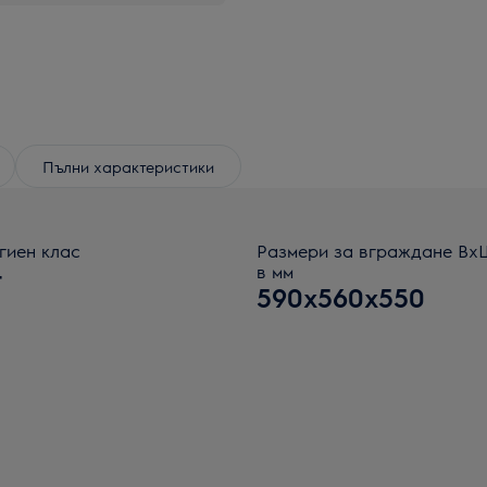
Пълни характеристики
гиен клас
Размери за вграждане В
+
в мм
590x560x550