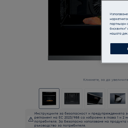
Използваме 
маркетинго
партньори о
бисквитки“ 
нашата дек
Кликнете, за да увеличите
Инструкциите за безопасност и предупрежденията з
регламент на ЕС 2023/988 са изброени в глава 1 и 2 
потребителя. За безопасно използване на продукта
ръководство за потребителя.