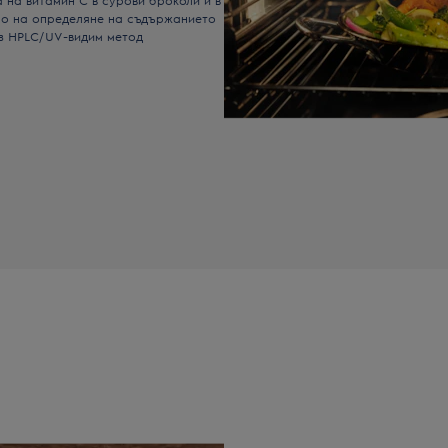
но на определяне на съдържанието
ез HPLC/UV-видим метод