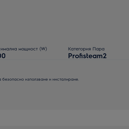
имална мощност (W)
Категория Пара
00
Profisteam2
а безопасно използване и инсталиране.