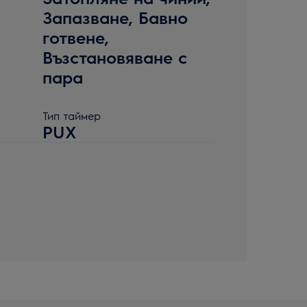
Запазване, Бавно
готвене,
Възстановяване с
пара
Тип таймер
PUX