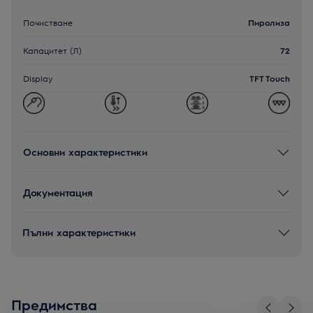
Почистване
Пиролиза
Капацитет (Л)
72
Display
TFT Touch
Основни характеристики
Документация
Пълни характеристики
Предимства