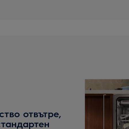
ство отвътре,
стандартен