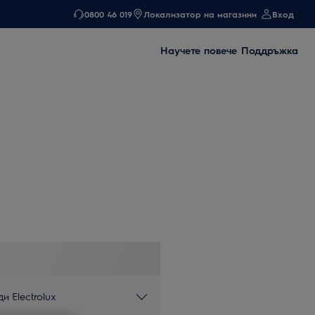
0800 46 019
Локализатор на магазини
Вход
Научете повече
Поддръжка
и Electrolux