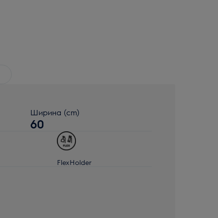
Ширина (cm)
60
FlexHolder