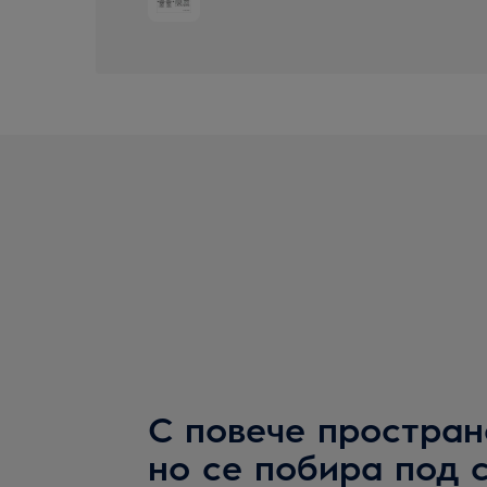
С повече простран
но се побира под 