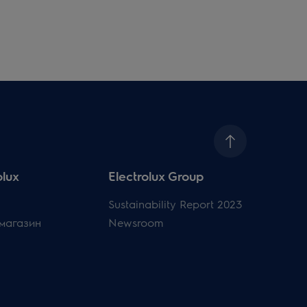
olux
Electrolux Group
Sustainability Report 2023
магазин
Newsroom