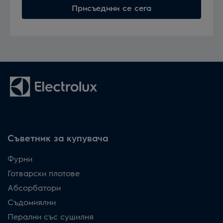
Присъедини се сега
Съветник за купувача
Фурни
Готварски плотове
Абсорбатори
Съдомиялни
Перални със сушилня