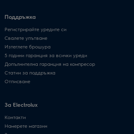
Поддръжка
Регистрирайте уредите си
Свалете упътване
Изтеглете брошура
5 години гаранция за всички уреди
Допълнителна гаранция на компресор
Статии за поддръжка
Отписване
За Electrolux
Контакти
Намерете магазин