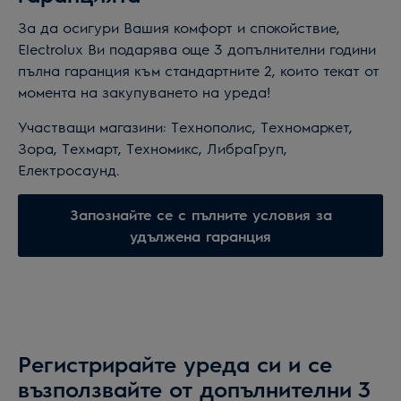
За да осигури Вашия комфорт и спокойствие,
Electrolux Ви подарява още 3 допълнителни години
пълна гаранция към стандартните 2, които текат от
момента на закупуването на уреда!
Участващи магазини: Технополис, Техномаркет,
Зора, Техмарт, Техномикс, ЛибраГруп,
Електросаунд.
Запознайте се с пълните условия за
удължена гаранция
Регистрирайте уреда си и се
възползвайте от допълнителни 3