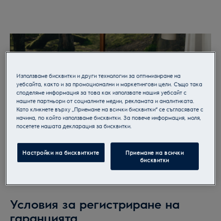
след покупката.
Използваме бисквитки и други технологии за оптимизиране на
уебсайта, както и за промоционални и маркетингови цели. Също така
споделяме информация за това как използвате нашия уебсайт с
нашите партньори от социалните медии, рекламата и аналитиката.
Като кликнете върху „Приемане на всички бисквитки“ се съгласявате с
начина, по който използваме бисквитки. За повече информация, моля,
посетете нашата декларация за бисквитки.
Настройки на бисквитките
Приемане на всички
бисквитки
Условия за регистриране на
гаранцията