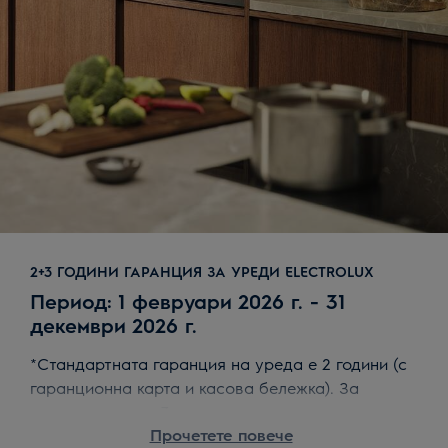
2+3 ГОДИНИ ГАРАНЦИЯ ЗА УРЕДИ ELECTROLUX
Период: 1 февруари 2026 г. - 31
декември 2026 г.
*Стандартната гаранция на уреда е 2 години (с
гаранционна карта и касова бележка). За
допълнителните 3 години гаранция се изисква
Прочетете повече
регистрация на уреда до 30 календарни дни