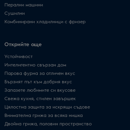
Перални машини
Сушилни
Комбинирани хладилници с фризер
Открийте още
Устойчивост
Интелигентно свързан дом
Парова фурна за отличен вкус
Бързият път към добрия вкус
Запазете любимите си вкусове
Свежа кухня, стилен завършек
Цялостна защита за искрящи съдове
Внимателна грижа за всяка нишка
Двойна грижа, половин пространство