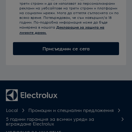
трети страни и да се използват за персонализирани
реклами на уебсайтове на трети страни и платформи
на социални мрежи. Мога да оттегля съгласията си по
всяко време. Потвърждавам, че съм навършил/а 18
години. По-подробна информация може да бъде
намерена в нашата
Декларация за защита на
личните данни.
Присъедини се сега
Local
Промоции и специални предложения
5 години гаранция за всички уреди за
вграждане Electrolux