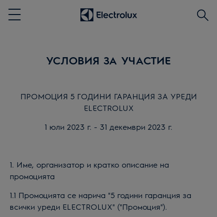
Търс
Menu
УСЛОВИЯ ЗА УЧАСТИЕ
ПРОМОЦИЯ 5 ГОДИНИ ГАРАНЦИЯ ЗА УРЕДИ
ELECTROLUX
1
юли
202
3
г. - 31 декември 202
3
г.
1. Име, организатор и кратко описание на
промоцията
1.1 Промоцията се нарича "5 години гаранция за
всички уреди ELECTROLUX" ("Промоция").