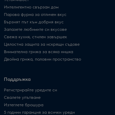
Интелигентно свързан дом
Парова фурна за отличен вкус
Бързият път към добрия вкус
Запазете любимите си вкусове
Свежа кухня, стилен завършек
Цялостна защита за искрящи съдове
Внимателна грижа за всяка нишка
Двойна грижа, половин пространство
Поддръжка
Регистрирайте уредите си
Свалете упътване
Изтеглете брошура
5 години гаранция за всички уреди