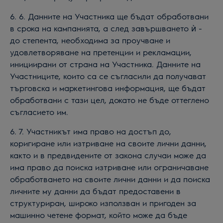
6. 6. Данните на Участника ще бъдат обработвани
в срока на кампанията, а след завършването ѝ -
до степента, необходима за проучване и
удовлетворяване на претенции и рекламации,
инициирани от страна на Участника. Данните на
Участниците, които са се съгласили да получават
търговска и маркетингова информация, ще бъдат
обработвани с тази цел, докато не бъде оттеглено
съгласието им.
6. 7. Участникът има право на достъп до,
коригиране или изтриване на своите лични данни,
както и в предвидените от закона случаи може да
има право да поиска изтриване или ограничаване
обработването на своите лични данни и да поиска
личните му данни да бъдат предоставени в
структуриран, широко използван и пригоден за
машинно четене формат, който може да бъде