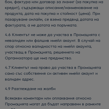
бон, фактура или договор за лизинг (за покупка на
кредит), съдържащи описание/наименование на
продукта, дата на покупка и стойност (цена). При
пазаруване онлайн, се взема предвид датата на
фактурата, а не датата на поръчката.
4.6 Клиентът не може да участва в Промоцията с
невалиден или фалшив имейл акаунт. В случай на
спор относно валидността на имейл акаунта,
участващ в Промоцията, решението на
Организатора ще има предимство.
4.7 Клиентът има право да участва в Промоцията
само със собствения си активен имейл акаунт и
валиден адрес.
4.9 Разглеждане на жалби
Всякакви коментари или оплаквания относно
Промоцията могат да бъдат направени в рамките