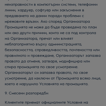
неизправности в компютърни системи, телефонни
линии, хардуер, софтуер или закъснения в
предаването на данни поради проблеми с
мрежовите връзки. Ако според Организатора
Промоцията не може да бъде проведена по план
или ако други причини, които не са под контрола
на Организатора, пречат или влияят
неблагоприятно върху администрацията,
безопасността, справедливостта, почтеността или
правилното и провеждане, Организаторът запазва
правото да отменя, затваря, модифицира или
спира промоцията по свое усмотрение.
Организаторът си запазва правото, по свое
усмотрение, да изключи от Промоцията всяко лице,
което е нарушило Условията на промоцията.
9. Смесени разпоредби
Клиентите приемат официалните Условия на