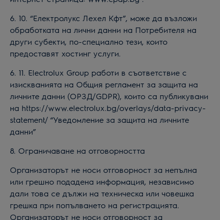
6. 10. “Електролукс Лехел Кфт”, може да възложи
обработката на лични данни на Потребителя на
други субекти, по-специално тези, които
предоставят хостинг услуги.
6. 11. Electrolux Group работи в съответствие с
изискванията на Общия регламент за защита на
личните данни (ОРЗД/GDPR), които са публикувани
на https://www.electrolux.bg/overlays/data-privacy-
statement/ “Уведомление за защита на личните
данни”
8. Ограничаване на отговорността
Организаторът не носи отговорност за непълна
или грешно подадена информация, независимо
дали това се дължи на техническа или човешка
грешка при попълването на регистрацията.
Организаторът не носи отговорност за