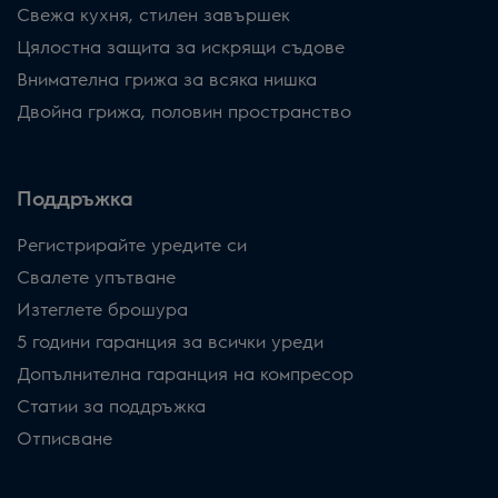
Свежа кухня, стилен завършек
Цялостна защита за искрящи съдове
Внимателна грижа за всяка нишка
Двойна грижа, половин пространство
Поддръжка
Регистрирайте уредите си
Свалете упътване
Изтеглете брошура
5 години гаранция за всички уреди
Допълнителна гаранция на компресор
Статии за поддръжка
Отписване