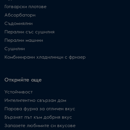
Готварски плотове
Абсорбатори
Съдомиялни
Перални със сушилня
Перални машини
Сушилни
Комбинирани хладилници с фризер
Открийте още
Устойчивост
Интелигентно свързан дом
Парова фурна за отличен вкус
Бързият път към добрия вкус
Запазете любимите си вкусове