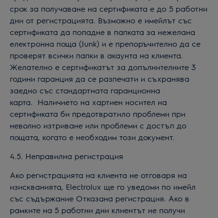
срок за получаване на сертификата е до 5 работни
дни от регистрацията. Възможно е имейлът със
сертификата да попадне в папката за нежелана
електронна поща (Junk) и е препоръчително да се
проверят всички папки в акаунта на клиента.
Желателно е сертификатът за допълнителните 3
години гаранция да се разпечати и съхранява
заедно със стандартната гаранционна
карта. Наличието на хартиен носител на
сертификата би предотвратило проблеми при
неволно изтриване или проблеми с достъп до
пощата, когато е необходим този документ.
4.
5
. Неправилна регистрация
Ако регистрацията на клиента не отговаря на
изискванията, Electrolux ще го уведоми по имейл
със съдържание Отказана регистрация. Ако в
рамките на 5 работни дни клиентът не получи