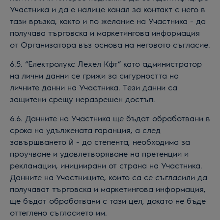
Участника и да е налице канал за контакт с него в
тази връзка, както и по желание на Участника - да
получава търговска и маркетингова информация
от Организатора въз основа на неговото съгласие.
6.5. “Електролукс Лехел Кфт” като администратор
на лични данни се грижи за сигурността на
личните данни на Участника. Тези данни са
защитени срещу неразрешен достъп.
6.6. Данните на Участника ще бъдат обработвани в
срока на
удължената гаранция
, а след
завършването ѝ - до степента, необходима за
проучване и удовлетворяване на претенции и
рекламации, инициирани от страна на Участника.
Данните на Участниците, които са се съгласили да
получават търговска и маркетингова информация,
ще бъдат обработвани с тази цел, докато не бъде
оттеглено съгласието им.