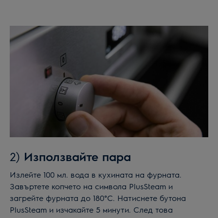
2)
Използвайте пара
Излейте 100 мл. вода в кухината на фурната.
Завъртете копчето на символа PlusSteam и
загрейте фурната до 180°C. Натиснете бутона
PlusSteam и изчакайте 5 минути. След това