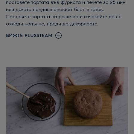
поставете тортата във фурната и печете за 25 мин.
или докато пандишпановият блат е готов.
Поставете тортата на решетка и изчакайте да се
охлади напълно, преди да декорирате.
ВИЖТЕ PLUSSTEAM