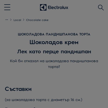
Търс
Menu
Local
Chocolate cake
ШОКОЛАДОВА ПАНДИШПАНОВА ТОРТА
Шоколадов крем
Лек като перце пандишпан
Кой би отказал на шоколадова пандишпанова
торта?
Съставки
(за шоколадова торта с диаметър 16 см.)