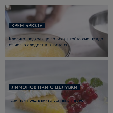
КРЕМ БРЮЛЕ
Класика, подходяща за всеки, който има нужда
от малко сладост в живота си.
ЛИМОНОВ ПАЙ С ЦЕЛУВКИ
Този пай предизвиква усмивка у всеки.