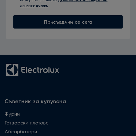
личните данни.
Присъедини се сега
Съветник за купувача
Фурни
Готварски плотове
Абсорбатори