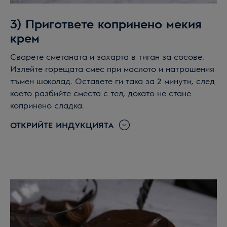
3) Пригответе копринено мекия
крем
Сварете сметаната и захарта в тиган за сосове.
Излейте горещата смес при маслото и натрошения
тъмен шоколад. Оставете ги така за 2 минути, след
което разбийте сместа с тел, докато не стане
копринено сладка.
ОТКРИЙТЕ ИНДУКЦИЯТА