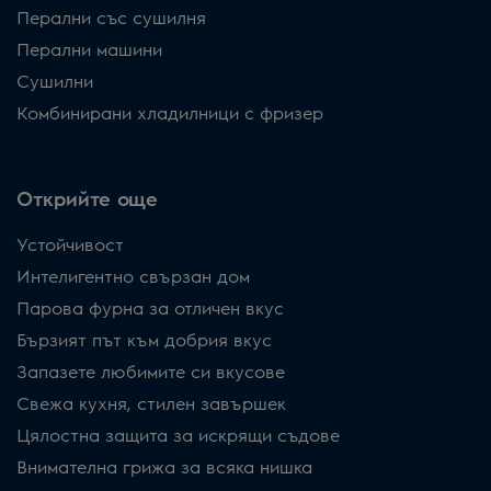
Перални със сушилня
Перални машини
Сушилни
Комбинирани хладилници с фризер
Открийте още
Устойчивост
Интелигентно свързан дом
Парова фурна за отличен вкус
Бързият път към добрия вкус
Запазете любимите си вкусове
Свежа кухня, стилен завършек
Цялостна защита за искрящи съдове
Внимателна грижа за всяка нишка