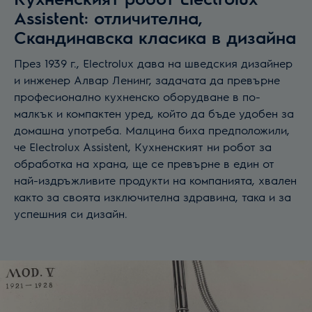
Assistent: отличителна,
Скандинавска класика в дизайна
През 1939 г., Electrolux дава на шведския дизайнер
и инженер Алвар Ленинг, задачата да превърне
професионално кухненско оборудване в по-
малкък и компактен уред, който да бъде удобен за
домашна употреба. Малцина биха предположили,
че Electrolux Assistent, Кухненският ни робот за
обработка на храна, ще се превърне в един от
най-издръжливите продукти на компанията, хвален
както за своята изключителна здравина, така и за
успешния си дизайн.