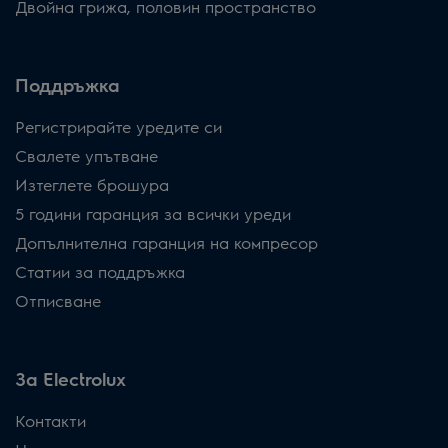
Двойна грижа, половин пространство
Поддръжка
Регистрирайте уредите си
Свалете упътване
Изтеглете брошура
5 години гаранция за всички уреди
Допълнителна гаранция на компресор
Статии за поддръжка
Отписване
За Electrolux
Контакти