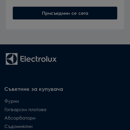
Присъедини се сега
Съветник за купувача
Фурни
Готварски плотове
Абсорбатори
Съдомиялни